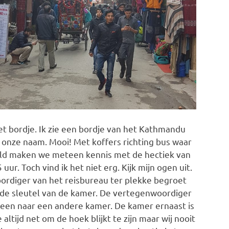
et bordje. Ik zie een bordje van het Kathmandu
 onze naam. Mooi! Met koffers richting bus waar
gveld maken we meteen kennis met de hectiek van
r. Toch vind ik het niet erg. Kijk mijn ogen uit.
ordiger van het reisbureau ter plekke begroet
n de sleutel van de kamer. De vertegenwoordiger
 meteen naar een andere kamer. De kamer ernaast is
tijd net om de hoek blijkt te zijn maar wij nooit