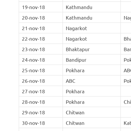
19-nov-18
Kathmandu
20-nov-18
Kathmandu
Na
21-nov-18
Nagarkot
22-nov-18
Nagarkot
Bh
23-nov-18
Bhaktapur
Ba
24-nov-18
Bandipur
Po
25-nov-18
Pokhara
AB
26-nov-18
ABC
Po
27-nov-18
Pokhara
28-nov-18
Pokhara
Ch
29-nov-18
Chitwan
30-nov-18
Chitwan
Ka