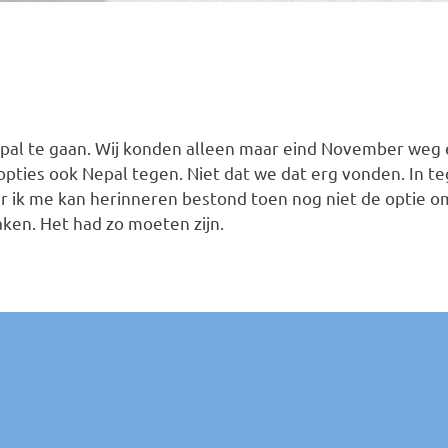
epal te gaan. Wij konden alleen maar eind November weg 
 opties ook Nepal tegen. Niet dat we dat erg vonden. In te
r ik me kan herinneren bestond toen nog niet de optie o
ken. Het had zo moeten zijn.