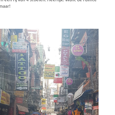
 maar!