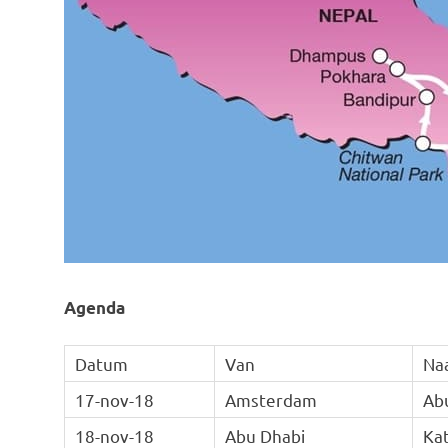
Agenda
Datum
Van
Na
17-nov-18
Amsterdam
Ab
18-nov-18
Abu Dhabi
Ka