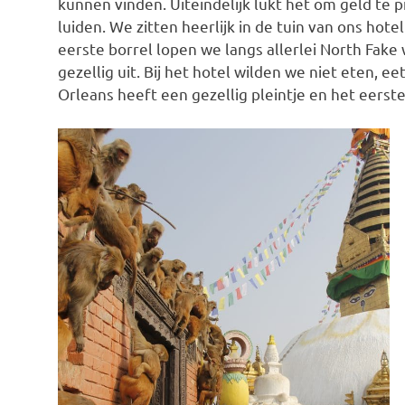
kunnen vinden. Uiteindelijk lukt het om geld te 
luiden. We zitten heerlijk in de tuin van ons hote
eerste borrel lopen we langs allerlei North Fake 
gezellig uit. Bij het hotel wilden we niet eten, 
Orleans heeft een gezellig pleintje en het eerste