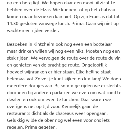
op een berg ligt. We hopen daar een mooi uitzicht te
hebben over de Elzas. We kunnen tot op het chateau
komen maar bezoeken kan niet. Op zijn Frans is dat tot
14:30 gesloten vanwege lunch. Prima. Gaan wij niet op
wachten en rijden verder.
Bezoeken in Kintzheim ook nog even een bottelaar
maar drinken willen wij nog even niks. Moeten nog een
stuk rijden. We vervolgen de route over de route du vin
en genieten van de prachtige route. Ongelooflijk
hoeveel wijnranken er hier staan. Elke helling staat
helemaal vol. Zo ver je kunt kijken en km lang! We doen
meerdere dorpjes aan. Bij sommige rijden we er slechts
doorheen bij anderen parkeren we even om wat rond te
dwalen en ook om even te lunchen. Daar waren we
overigens net op tijd voor. Kennelijk gaan de
restaurants dicht als de chateaus weer opengaan.
Gelukkig wilde de ober nog wel even voor ons iets
regelen. Prima gegeten.