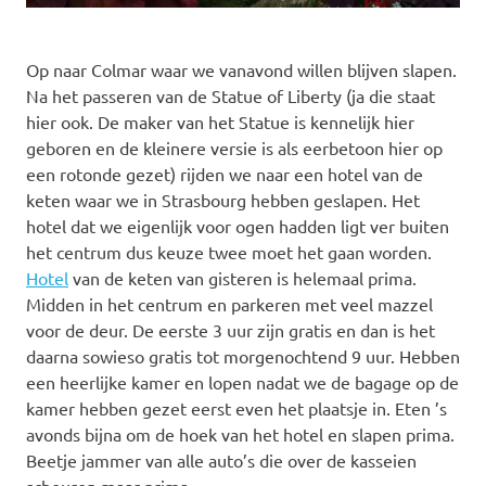
Op naar Colmar waar we vanavond willen blijven slapen.
Na het passeren van de Statue of Liberty (ja die staat
hier ook. De maker van het Statue is kennelijk hier
geboren en de kleinere versie is als eerbetoon hier op
een rotonde gezet) rijden we naar een hotel van de
keten waar we in Strasbourg hebben geslapen. Het
hotel dat we eigenlijk voor ogen hadden ligt ver buiten
het centrum dus keuze twee moet het gaan worden.
Hotel
van de keten van gisteren is helemaal prima.
Midden in het centrum en parkeren met veel mazzel
voor de deur. De eerste 3 uur zijn gratis en dan is het
daarna sowieso gratis tot morgenochtend 9 uur. Hebben
een heerlijke kamer en lopen nadat we de bagage op de
kamer hebben gezet eerst even het plaatsje in. Eten ’s
avonds bijna om de hoek van het hotel en slapen prima.
Beetje jammer van alle auto’s die over de kasseien
scheuren maar prima.