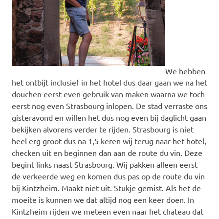
We hebben
het ontbijt inclusief in het hotel dus daar gaan we na het
douchen eerst even gebruik van maken waarna we toch
eerst nog even Strasbourg inlopen. De stad verraste ons
gisteravond en willen het dus nog even bij daglicht gaan
bekijken alvorens verder te rijden. Strasbourg is niet
heel erg groot dus na 1,5 keren wij terug naar het hotel,
checken uit en beginnen dan aan de route du vin. Deze
begint links naast Strasbourg. Wij pakken alleen eerst
de verkeerde weg en komen dus pas op de route du vin
bij Kintzheim. Maakt niet uit. Stukje gemist. Als het de
moeite is kunnen we dat altijd nog een keer doen. In
Kintzheim rijden we meteen even naar het chateau dat