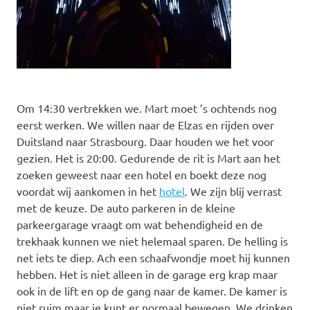
Om 14:30 vertrekken we. Mart moet ’s ochtends nog
eerst werken. We willen naar de Elzas en rijden over
Duitsland naar Strasbourg. Daar houden we het voor
gezien. Het is 20:00. Gedurende de rit is Mart aan het
zoeken geweest naar een hotel en boekt deze nog
voordat wij aankomen in het
hotel
. We zijn blij verrast
met de keuze. De auto parkeren in de kleine
parkeergarage vraagt om wat behendigheid en de
trekhaak kunnen we niet helemaal sparen. De helling is
net iets te diep. Ach een schaafwondje moet hij kunnen
hebben. Het is niet alleen in de garage erg krap maar
ook in de lift en op de gang naar de kamer. De kamer is
niet ruim maar je kunt er normaal bewegen. We drinken