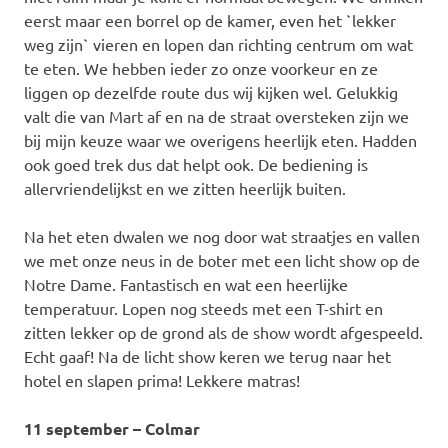
eerst maar een borrel op de kamer, even het `lekker
weg zijn` vieren en lopen dan richting centrum om wat
te eten. We hebben ieder zo onze voorkeur en ze
liggen op dezelfde route dus wij kijken wel. Gelukkig
valt die van Mart af en na de straat oversteken zijn we
bij mijn keuze waar we overigens heerlijk eten. Hadden
ook goed trek dus dat helpt ook. De bediening is
allervriendelijkst en we zitten heerlijk buiten.
Na het eten dwalen we nog door wat straatjes en vallen
we met onze neus in de boter met een licht show op de
Notre Dame. Fantastisch en wat een heerlijke
temperatuur. Lopen nog steeds met een T-shirt en
zitten lekker op de grond als de show wordt afgespeeld.
Echt gaaf! Na de licht show keren we terug naar het
hotel en slapen prima! Lekkere matras!
11 september – Colmar