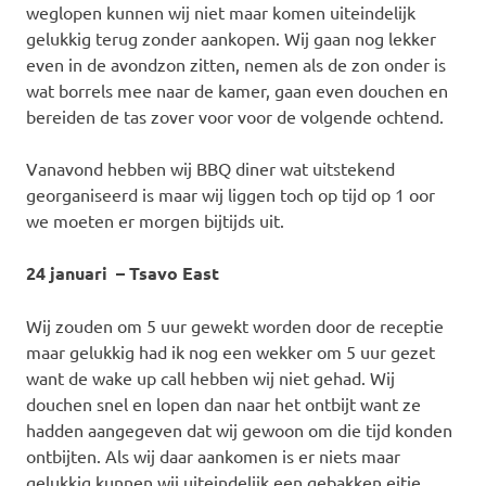
weglopen kunnen wij niet maar komen uiteindelijk
gelukkig terug zonder aankopen. Wij gaan nog lekker
even in de avondzon zitten, nemen als de zon onder is
wat borrels mee naar de kamer, gaan even douchen en
bereiden de tas zover voor voor de volgende ochtend.
Vanavond hebben wij BBQ diner wat uitstekend
georganiseerd is maar wij liggen toch op tijd op 1 oor
we moeten er morgen bijtijds uit.
24 januari – Tsavo East
Wij zouden om 5 uur gewekt worden door de receptie
maar gelukkig had ik nog een wekker om 5 uur gezet
want de wake up call hebben wij niet gehad. Wij
douchen snel en lopen dan naar het ontbijt want ze
hadden aangegeven dat wij gewoon om die tijd konden
ontbijten. Als wij daar aankomen is er niets maar
gelukkig kunnen wij uiteindelijk een gebakken eitje