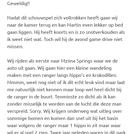
Geweldig!!
Nadat dit schouwspel zich voltrokken heeft gaan wij
naar de kamer terug en kan Martin even lekker op bed
gaan liggen. Hij heeft koorts en is zo snotverkouden als
ik weet niet wat. Toch wil hij de avond game drive niet
missen.
Wij rijden als eerste naar Mzima Springs waar we de
auto uit gaan. Wij gaan hier een kleine wandeling
maken met een ranger langs hippo’s en krokodillen.
Mmmm, weet nog niet of ik dit echt leuk vind maar laat
me natuurlijk niet kennen maar loop wel heel dicht bij
de ranger in de buurt. Tenminste zo dicht als ik kan
zonder misselijk te worden van de lucht die deze man
verspreid. Sorry. Wij krijgen onderweg wat uitleg over
sommige bomen en komen dan snel uit bij het basin
waar volgens de ranger maar 1 hippo in zit maar waar
wij er al snel 2 zien. Twee jaar geleden waren in dit park