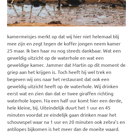
kamermeisjes merkt op dat wij hier niet helemaal blij
mee zijn en zegt tegen de koffer jongen neem kamer
25 maar. Ik ben haar nu nog steeds dankbaar. Wat een
geweldig uitzicht op de waterhole en wat een
geweldige kamer. Jammer dat Martin op dit moment de
griep aan het krijgen is. Toch heeft hij wel trek en
begeven wij ons naar het restaurant dat ook een
geweldig uitzicht heeft op de waterhole. Wij drinken
eerst wat en zien dan dat er twee giraffen richting
waterhole lopen. Na een half uur komt hier een derde,
hele kleine, bij. Uiteindelijk duurt het 1 uur en 45
minuten voordat ze eindelijk gaan drinken maar het
schouwspel waar na 1 uur en 20 minuten ook zebra’s en
antilopes bijkomen is het meer dan de moeite waard.