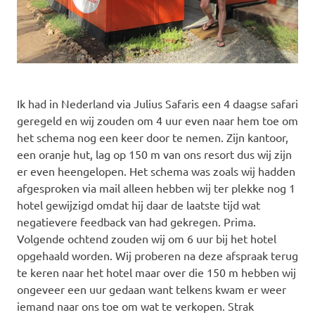
Ik had in Nederland via Julius Safaris een 4 daagse safari
geregeld en wij zouden om 4 uur even naar hem toe om
het schema nog een keer door te nemen. Zijn kantoor,
een oranje hut, lag op 150 m van ons resort dus wij zijn
er even heengelopen. Het schema was zoals wij hadden
afgesproken via mail alleen hebben wij ter plekke nog 1
hotel gewijzigd omdat hij daar de laatste tijd wat
negatievere feedback van had gekregen. Prima.
Volgende ochtend zouden wij om 6 uur bij het hotel
opgehaald worden. Wij proberen na deze afspraak terug
te keren naar het hotel maar over die 150 m hebben wij
ongeveer een uur gedaan want telkens kwam er weer
iemand naar ons toe om wat te verkopen. Strak