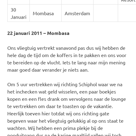
30
Mombasa
Amsterdam
Januari
22 januari 2011 – Mombasa
Ons vliegtuig vertrekt vanavond pas dus wij hebben de
hele dag de tijd om de koffers in te pakken en ons voor
te bereiden op de vlucht. Iets te lang naar mijn mening
maar goed daar verander je niets aan.
Om 5 uur vertrekken wij richting Schiphol waar we na
het inchecken wat geld wisselen, een paar boekjes
kopen en een fles drank om vervolgens naar de lounge
te vertrekken om daar te toasten op de vakantie.
Heerlijk toeven hier totdat wij ons richting gate
begeven waar het vliegtuig gelukkig al op ons staat te
wachten. Wij hebben een prima plekje bij de
nooduitgang dus na de karige maaltijd vallen wij toch