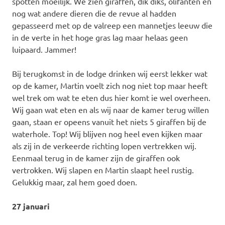
spotten moeilijk. We zien giraffen, dik diks, olifanten en
nog wat andere dieren die de revue al hadden
gepasseerd met op de valreep een mannetjes leeuw die
in de verte in het hoge gras lag maar helaas geen
luipaard. Jammer!
Bij terugkomst in de lodge drinken wij eerst lekker wat
op de kamer, Martin voelt zich nog niet top maar heeft
wel trek om wat te eten dus hier komt ie wel overheen.
Wij gaan wat eten en als wij naar de kamer terug willen
gaan, staan er opeens vanuit het niets 5 giraffen bij de
waterhole. Top! Wij blijven nog heel even kijken maar
als zij in de verkeerde richting lopen vertrekken wij.
Eenmaal terug in de kamer zijn de giraffen ook
vertrokken. Wij slapen en Martin slaapt heel rustig.
Gelukkig maar, zal hem goed doen.
27 januari