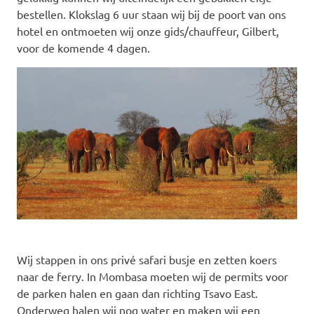
bestellen. Klokslag 6 uur staan wij bij de poort van ons
hotel en ontmoeten wij onze gids/chauffeur, Gilbert,
voor de komende 4 dagen.
Wij stappen in ons privé safari busje en zetten koers
naar de ferry. In Mombasa moeten wij de permits voor
de parken halen en gaan dan richting Tsavo East.
Onderweg halen wij nog water en maken wij een