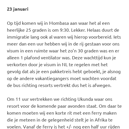
23 januari
Op tijd komen wij in Mombasa aan waar het al een
heerlijke 25 graden is om 9:30. Lekker. Helaas duurt de
immigratie lang ook al waren wij hierop voorbereid. Iets
meer dan een uur hebben wij in de rij gestaan voor ons
visum in een ruimte waar het zo’n 30 graden was en er
alleen 1 plafond ventilator was. Deze wachttijd kun je
verkorten door je visum in NL te regelen met het
gevolg dat als je een pakketreis hebt geboekt, je alsnog
op de andere vakantiegangers moet wachten voordat
de bus richting resorts vertrekt dus het is afwegen.
Om 11 uur vertrekken we richting Ukunda waar ons
resort voor de komende paar avonden staat. Om daar te
komen moeten wij een korte rit met een ferry maken
die je meteen in de gelegenheid stelt je in Afrika te
voelen. Vanaf de ferry is het +/- nog een half uur rijden