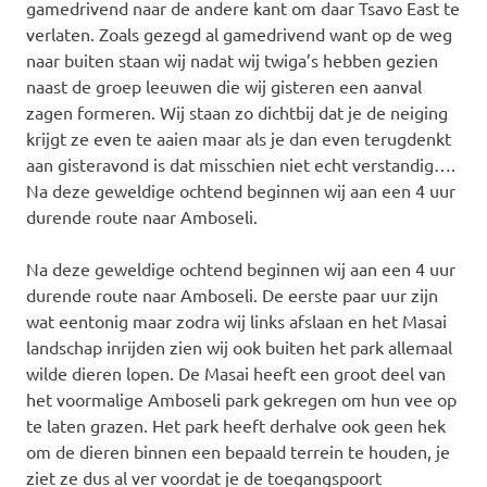
gamedrivend naar de andere kant om daar Tsavo East te
verlaten. Zoals gezegd al gamedrivend want op de weg
naar buiten staan wij nadat wij twiga’s hebben gezien
naast de groep leeuwen die wij gisteren een aanval
zagen formeren. Wij staan zo dichtbij dat je de neiging
krijgt ze even te aaien maar als je dan even terugdenkt
aan gisteravond is dat misschien niet echt verstandig….
Na deze geweldige ochtend beginnen wij aan een 4 uur
durende route naar Amboseli.
Na deze geweldige ochtend beginnen wij aan een 4 uur
durende route naar Amboseli. De eerste paar uur zijn
wat eentonig maar zodra wij links afslaan en het Masai
landschap inrijden zien wij ook buiten het park allemaal
wilde dieren lopen. De Masai heeft een groot deel van
het voormalige Amboseli park gekregen om hun vee op
te laten grazen. Het park heeft derhalve ook geen hek
om de dieren binnen een bepaald terrein te houden, je
ziet ze dus al ver voordat je de toegangspoort