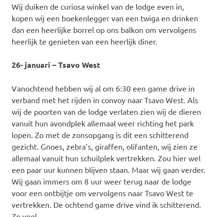
Wij duiken de curiosa winkel van de lodge even in,
kopen wij een boekenlegger van een twiga en drinken
dan een heerlijke borrel op ons balkon om vervolgens
heerlijk te genieten van een heerlijk diner.
26- januari – Tsavo West
Vanochtend hebben wij al om 6:30 een game drive in
verband met het rijden in convoy naar Tsavo West. Als
wij de poorten van de lodge verlaten zien wij de dieren
vanuit hun avondplek allemaal weer richting het park
lopen. Zo met de zonsopgang is dit een schitterend
gezicht. Gnoes, zebra’s, giraffen, olifanten, wij zien ze
allemaal vanuit hun schuilplek vertrekken. Zou hier wel
een paar uur kunnen blijven staan. Maar wij gaan verder.
Wij gaan immers om 8 uur weer terug naar de lodge
voor een ontbijtje om vervolgens naar Tsavo West te
vertrekken. De ochtend game drive vind ik schitterend.
Zo veel