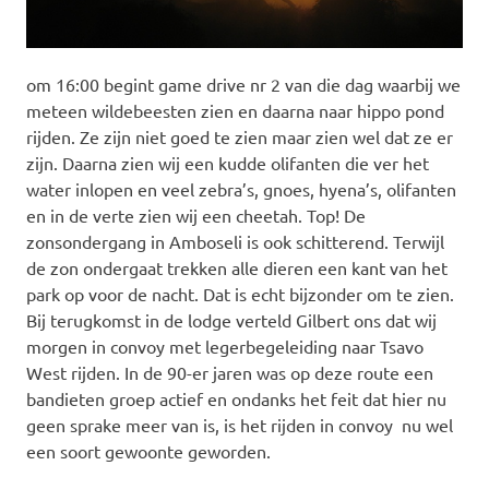
om 16:00 begint game drive nr 2 van die dag waarbij we
meteen wildebeesten zien en daarna naar hippo pond
rijden. Ze zijn niet goed te zien maar zien wel dat ze er
zijn. Daarna zien wij een kudde olifanten die ver het
water inlopen en veel zebra’s, gnoes, hyena’s, olifanten
en in de verte zien wij een cheetah. Top! De
zonsondergang in Amboseli is ook schitterend. Terwijl
de zon ondergaat trekken alle dieren een kant van het
park op voor de nacht. Dat is echt bijzonder om te zien.
Bij terugkomst in de lodge verteld Gilbert ons dat wij
morgen in convoy met legerbegeleiding naar Tsavo
West rijden. In de 90-er jaren was op deze route een
bandieten groep actief en ondanks het feit dat hier nu
geen sprake meer van is, is het rijden in convoy nu wel
een soort gewoonte geworden.