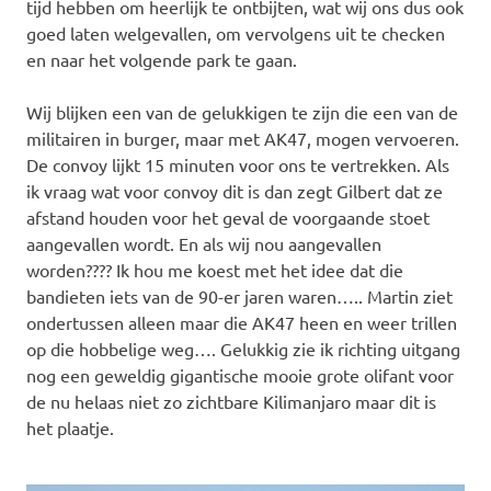
tijd hebben om heerlijk te ontbijten, wat wij ons dus ook
goed laten welgevallen, om vervolgens uit te checken
en naar het volgende park te gaan.
Wij blijken een van de gelukkigen te zijn die een van de
militairen in burger, maar met AK47, mogen vervoeren.
De convoy lijkt 15 minuten voor ons te vertrekken. Als
ik vraag wat voor convoy dit is dan zegt Gilbert dat ze
afstand houden voor het geval de voorgaande stoet
aangevallen wordt. En als wij nou aangevallen
worden???? Ik hou me koest met het idee dat die
bandieten iets van de 90-er jaren waren….. Martin ziet
ondertussen alleen maar die AK47 heen en weer trillen
op die hobbelige weg…. Gelukkig zie ik richting uitgang
nog een geweldig gigantische mooie grote olifant voor
de nu helaas niet zo zichtbare Kilimanjaro maar dit is
het plaatje.