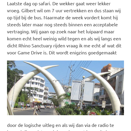
Laatste dag op safari. De wekker gaat weer lekker
vroeg. Gilbert wil om 7 uur vertrekken en dus staan wij
op tijd bij de bus. Naarmate de week vordert komt hij
steeds later maar nog steeds binnen een acceptabele
vertraging. Wij gaan op zoek naar het luipaard maar
komen echt heel weinig wild tegen en als wij langs een
dicht Rhino Sanctuary rijden vraag ik me echt af wat dit
voor Game Drive is. Dit wordt enigzins goedgemaakt
door de logische uitleg en als wij dan via de radio te